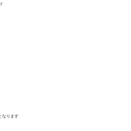
す
となります