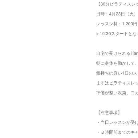
【30分ピラティスレッ
日時：4月28日（火）・
レッスン料：1,200
※ 10:30スタート
自宅で受けられるHa
朝に身体を動かして
気持ちの良い1日の
まずはピラティスレ
準備が整い次第、ヨ
【注意事項】
・当日レッスンが受
・３時間前までのキ