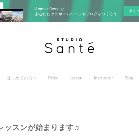
Ameba Owndで
今す
あなただけのホームページやブログをつくろう
はじめての方へ
Price
Lesson
Instructor
Blog
レッスンが始まります♫