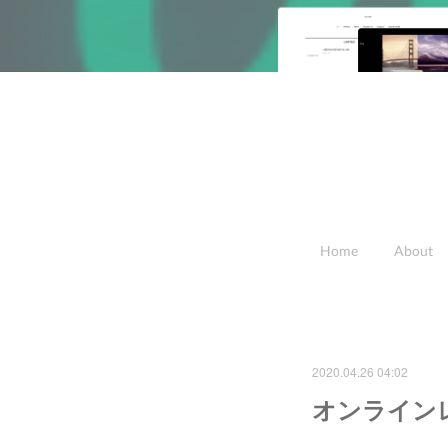
Home
About
2020.04.26 04:02
オンライン