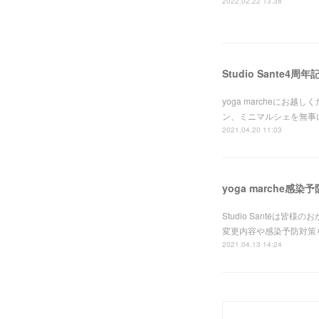
2022.02.22 13:38
Studio Sante4周年
yoga marcheに
ン、ミニマルシェを無事に
2021.04.20 11:03
yoga marche感
Studio Santéは皆
変更内容や感染予防対策
2021.04.13 14:24