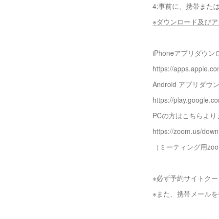
4:事前に、携帯また
※ダウンロード及び
iPhoneアプリダウン
https://apps.apple.
Android アプリダ
https://play.google.
PCの方はこちらより
https://zoom.us/down
（ミーティング用zo
※必ず予約サイトク
※また、携帯メール