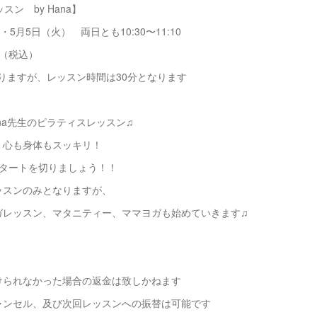
スン by Hana】
5月5日（火） 両日とも10:30〜11:10
円（税込）
となりますが、レッスン時間は30分となります
na先生のピラティスレッスン♫
、心も身体もスッキリ！
スタートを切りましょう！！
ッスンのみとなりますが、
ガレッスン、マタニティー、ママヨガも始めていきます♫
けられなかった場合の返金は致しかねます
ャンセル、及び次回レッスンへの振替は可能です