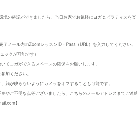
用環境の確認ができましたら、当日お家でお気軽にヨガ＆ピラティスを
完了メール内のZoomレッスンID・Pass（URL）を入力してください。
チェックが可能です）
敷いてヨガができるスペースの確保をお願いします。
ご参加ください。
は、顔が映らないようにカメラをオフすることも可能です。
不良やご不明な点等ございましたら、こちらのメールアドレスまでご連
mail.com】