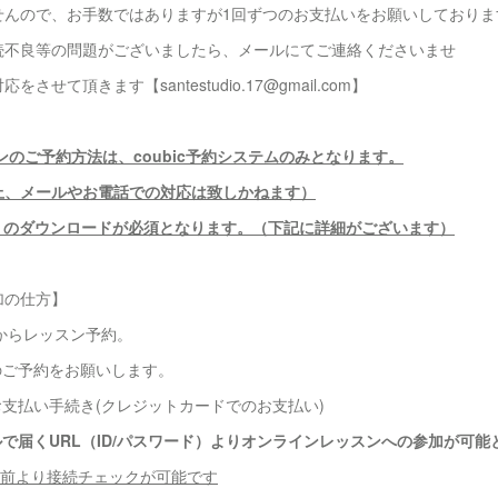
せんので、お手数ではありますが1回ずつのお支払いをお願いしておりま
続不良等の問題がございましたら、メールにてご連絡くださいませ
せて頂きます【santestudio.17@gmail.com】
ンのご予約方法は、coubic予約システムのみとなります。
上、メールやお電話での対応は致しかねます）
プリのダウンロードが必須となります。（下記に詳細がございます）
加の仕方】
トからレッスン予約。
のご予約をお願いします。
お支払い手続き(クレジットカードでのお支払い)
で届くURL（ID/パスワード）よりオンラインレッスンへの参加が可能
分前より接続チェックが可能です