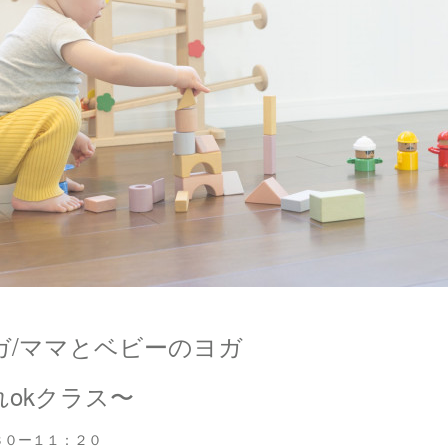
ガ/ママとベビーのヨガ
okクラス〜
３０ー１１：２０