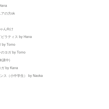
ana
アの方ok
ちゃん向け
ラティス by Hana
y Tomo
ヨガ by Tomo
休講中)
by Kana
ス（小中学生） by Naoka