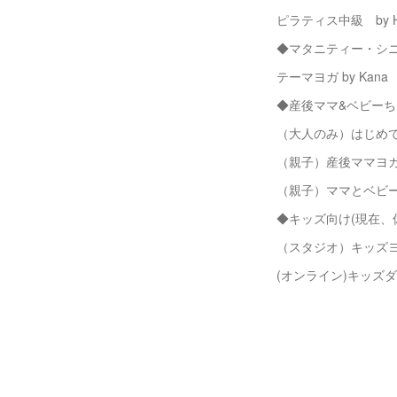
ピラティス中級 by H
◆マタニティー・シニ
テーマヨガ by Kana
◆産後ママ&ベビー
（大人のみ）はじめてピ
（親子）産後ママヨガ b
（親子）ママとベビーの
◆キッズ向け(現在、
（スタジオ）キッズヨガ 
(オンライン)キッズダン