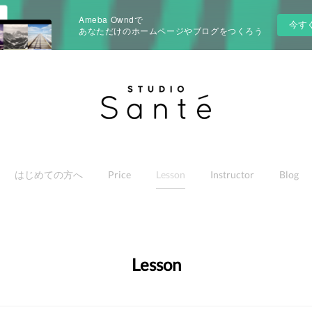
Ameba Owndで
今す
あなただけのホームページやブログをつくろう
はじめての方へ
Price
Lesson
Instructor
Blog
Lesson