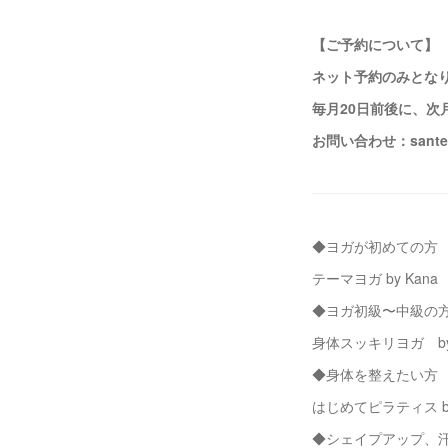
【ご予約について】
ネット予約のみとな
毎月20日前後に、次
お問い合わせ：santest
◆ヨガが初めての方
テーマヨガ by Kana
◆ヨガ初級〜中級の
身体スッキリヨガ by 
◆身体を整えたい方
はじめてピラティス by
◆シェイプアップ、