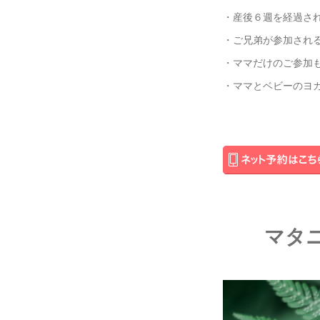
・産後６週を経過さ
・ご兄弟が参加される
・ママだけのご参加
・ママとベビーのヨ
マタ