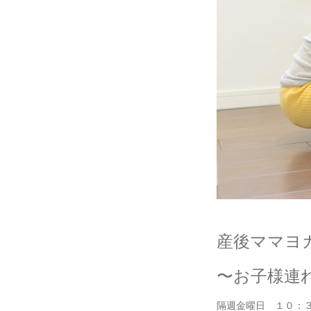
産後ママヨ
〜お子様連れ
隔週金曜日 １０：