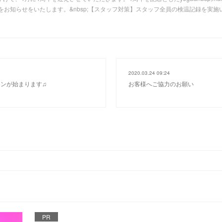
をお知らせをいたします。&nbsp;【スタッフ対策】スタッフ全員の検温記録を実施
2020.03.24 09:24
ンが始まります♫
お客様へご協力のお願い
PR