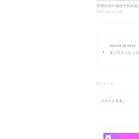
変更内容や感染予防対策
2021.04.13 14:24
2020.04.26 04:02
オンラインレッス
0
コメント