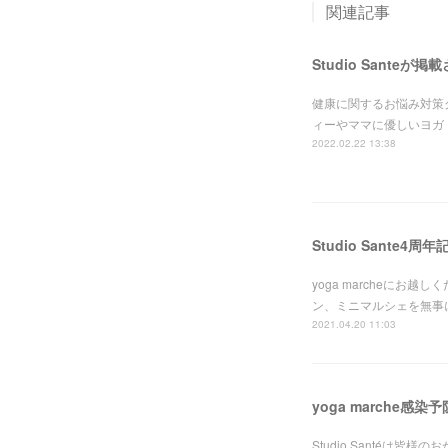
関連記事
Studio Santeが
健康に関するお悩み対策グ
ィーやママに優しいヨガ
2022.02.22 13:38
Studio Sante4周年
yoga marcheに
ン、ミニマルシェを無事に
2021.04.20 11:03
yoga marche感
Studio Santéは皆