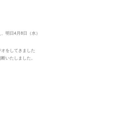
、明日4月8日（水）
ジオをしてきました
判断いたしました。