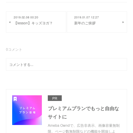
2019.02.08 00:20
2019.01.07 12:27
【lesson】キッズヨガ？
新年のご挨拶
0
コメント
PR
プレミアムプランでもっと自由な
サイトに
Ameba Owndで、広告非表示、画像容量無制
限、ページ数無制限などの機能を開放しよ