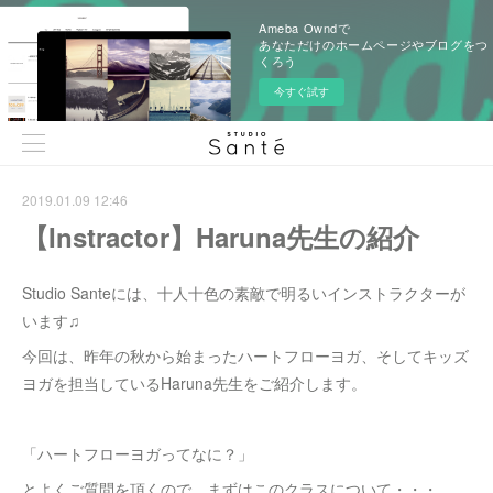
Ameba Owndで
あなただけのホームページやブログをつ
くろう
今すぐ試す
2019.01.09 12:46
【Instractor】Haruna先生の紹介
Studio Santeには、十人十色の素敵で明るいインストラクターが
います♫
今回は、昨年の秋から始まったハートフローヨガ、そしてキッズ
ヨガを担当しているHaruna先生をご紹介します。
「ハートフローヨガってなに？」
とよくご質問を頂くので、まずはこのクラスについて・・・