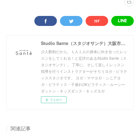
Studio Sante（スタジオサンテ）大阪市阿倍野区北畠のヨガ・ピラティススタジオ
少人数制だから、１人１人の身体に向き合ったレッ
スンをしてくれる！と定評のあるStudio Sante（ス
タジオサンテ）。 丁寧に、そして楽しくレッスン
指導を行うインストラクターがそろうヨガ・ピラテ
ィススタジオです。 ヨガ・ママヨガ・シニアヨ
ガ・ピラティス・子連れOKピラティス・ルーシー
ダットン・キッズダンス・キッズヨガ
フォロー
関連記事