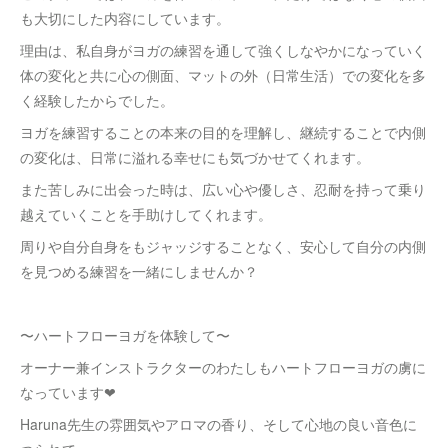
も大切にした内容にしています。
理由は、私自身がヨガの練習を通して強くしなやかになっていく
体の変化と共に心の側面、マットの外（日常生活）での変化を多
く経験したからでした。
ヨガを練習することの本来の目的を理解し、継続することで内側
の変化は、日常に溢れる幸せにも気づかせてくれます。
また苦しみに出会った時は、広い心や優しさ、忍耐を持って乗り
越えていくことを手助けしてくれます。
周りや自分自身をもジャッジすることなく、安心して自分の内側
を見つめる練習を一緒にしませんか？
〜ハートフローヨガを体験して〜
オーナー兼インストラクターのわたしもハートフローヨガの虜に
なっています❤︎
Haruna先生の雰囲気やアロマの香り、そして心地の良い音色に