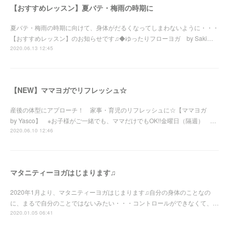
【おすすめレッスン】夏バテ・梅雨の時期に
夏バテ・梅雨の時期に向けて、身体がだるくなってしまわないように・・・
【おすすめレッスン】のお知らせです♫◆ゆったりフローヨガ by Saki…
2020.06.13 12:45
【NEW】ママヨガでリフレッシュ☆
産後の体型にアプローチ！ 家事・育児のリフレッシュに☆【ママヨガ
by Yasco】 ※お子様がご一緒でも、ママだけでもOK!!金曜日（隔週） …
2020.06.10 12:46
マタニティーヨガはじまります♫
2020年1月より、マタニティーヨガはじまります♫自分の身体のことなの
に、まるで自分のことではないみたい・・・コントロールができなくて、…
2020.01.05 06:41