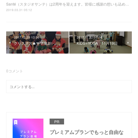
Santé（スタジオサンテ）は2周年を迎えます。皆様に感謝の想いも込め…
2019.03.31 05:12
2017.12.25 13:00
2017.11.22 05:08
クリスマス🎄ママヨガ✨
KIDS⭐YOGA 11月19日
0
コメント
PR
プレミアムプランでもっと自由な