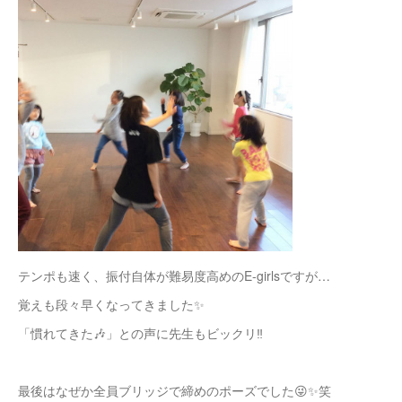
テンポも速く、振付自体が難易度高めのE-girlsですが…
覚えも段々早くなってきました✨
「慣れてきた🎶」との声に先生もビックリ‼️
最後はなぜか全員ブリッジで締めのポーズでした😜✨笑