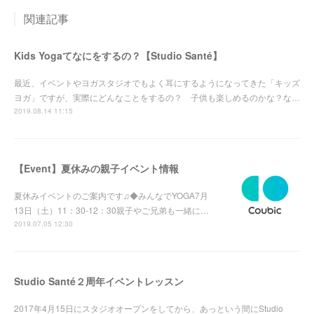
関連記事
Kids Yogaてなにをするの？【Studio Santé】
最近、イベントやヨガスタジオでもよく耳にするようになってきた「キッズ
ヨガ」ですが、実際にどんなことをするの？ 子供も楽しめるのかな？な…
2019.08.14 11:15
【Event】夏休みの親子イベント情報
夏休みイベントのご案内です♫◆みんなでYOGA7月
13日（土）11：30-12：30親子やご兄弟も一緒に…
2019.07.05 12:30
Studio Santé２周年イベントレッスン
2017年4月15日にスタジオオープンをしてから、あっという間にStudio