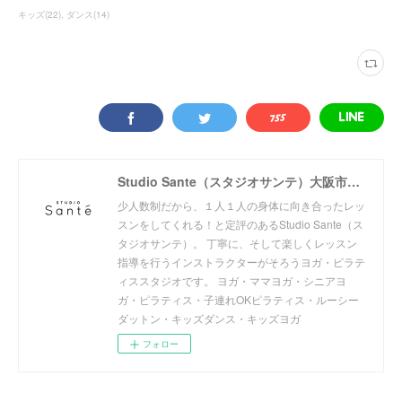
キッズ
(
22
)
ダンス
(
14
)
Studio Sante（スタジオサンテ）大阪市阿倍野区北畠のヨガ・ピラティススタジオ
少人数制だから、１人１人の身体に向き合ったレッ
スンをしてくれる！と定評のあるStudio Sante（ス
タジオサンテ）。 丁寧に、そして楽しくレッスン
指導を行うインストラクターがそろうヨガ・ピラテ
ィススタジオです。 ヨガ・ママヨガ・シニアヨ
ガ・ピラティス・子連れOKピラティス・ルーシー
ダットン・キッズダンス・キッズヨガ
フォロー