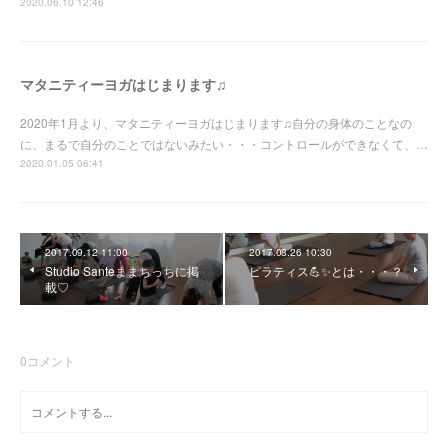
2020.06.10 12:46
マタニティーヨガはじまります♫
2020年1月より、マタニティーヨガはじまります♫自分の身体のことなの
に、まるで自分のことではないみたい・・・コントロールができなくて、…
2020.01.05 06:41
2017.09.12 11:00
2017.08.26 10:30
Studio Santeままちっちに掲
ピラティス💪✨とは・・・？
載♡
0
コメント