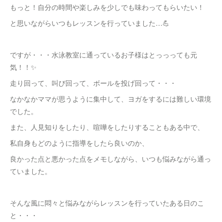
もっと！自分の時間や楽しみを少しでも味わってもらいたい！
と思いながらいつもレッスンを行っていました…💪
ですが・・・水泳教室に通っているお子様はとっっっても元
気！！✨
走り回って、叫び回って、ボールを投げ回って・・・
なかなかママが思うように集中して、ヨガをするには難しい環境
でした。
また、人見知りをしたり、喧嘩をしたりすることもある中で、
私自身もどのように指導をしたら良いのか、
良かった点と悪かった点をメモしながら、いつも悩みながら通っ
ていました。
そんな風に悶々と悩みながらレッスンを行っていたある日のこ
と・・・