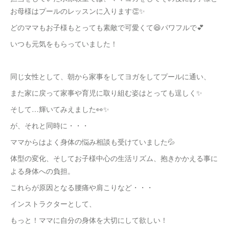
お母様はプールのレッスンに入ります👏✨
どのママもお子様もとっても素敵で可愛くて😆パワフルで💕
いつも元気をもらっていました！
同じ女性として、朝から家事をしてヨガをしてプールに通い、
また家に戻って家事や育児に取り組む姿はとっても逞しく✨
そして…輝いてみえました👀✨
が、それと同時に・・・
ママからはよく身体の悩み相談も受けていました💦
体型の変化、そしてお子様中心の生活リズム、抱きかかえる事に
よる身体への負担。
これらが原因となる腰痛や肩こりなど・・・
インストラクターとして、
もっと！ママに自分の身体を大切にして欲しい！