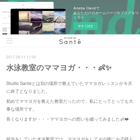
Ameba Owndで
あなただけのホームページやブログをつ
くろう
今すぐ試す
2017.09.11 11:00
水泳教室のママヨガ・・・👶✨
Studio Santeとは別の場所で教えていたママヨガレッスンが８月
に終了となりました。
初めてママヨガを教えた教室だったので、私にとってとっても大
事な場所です。
長くなりますが・・・ママヨガへの想いを綴ってみました👶❤️
担当をしていた水泳教室では、ママヨガをしてその後にお子様と