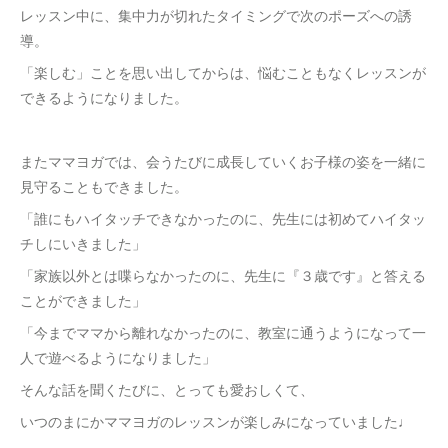
レッスン中に、集中力が切れたタイミングで次のポーズへの誘
導。
「楽しむ」ことを思い出してからは、悩むこともなくレッスンが
できるようになりました。
またママヨガでは、会うたびに成長していくお子様の姿を一緒に
見守ることもできました。
「誰にもハイタッチできなかったのに、先生には初めてハイタッ
チしにいきました」
「家族以外とは喋らなかったのに、先生に『３歳です』と答える
ことができました」
「今までママから離れなかったのに、教室に通うようになって一
人で遊べるようになりました」
そんな話を聞くたびに、とっても愛おしくて、
いつのまにかママヨガのレッスンが楽しみになっていました♩